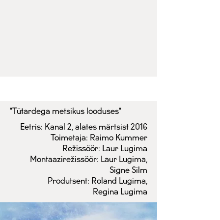
"Tütardega metsikus looduses"
Eetris: Kanal 2, alates märtsist 2016
Toimetaja: Raimo Kummer
Režissöör: Laur Lugima
Montaazirežissöör: Laur Lugima,
Signe Silm
Produtsent: Roland Lugima,
Regina Lugima