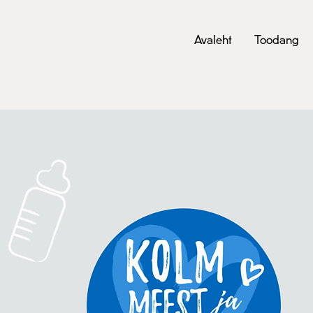
Avaleht
Toodang