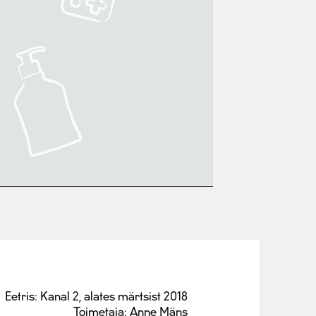
Eetris: Kanal 2, alates märtsist 2018
Toimetaja: Anne Mäns