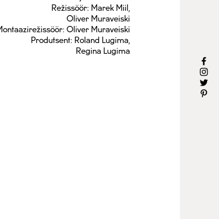
Režissöör: Marek Miil,
Oliver Muraveiski
ontaazirežissöör: Oliver Muraveiski
Produtsent: Roland Lugima,
Regina Lugima